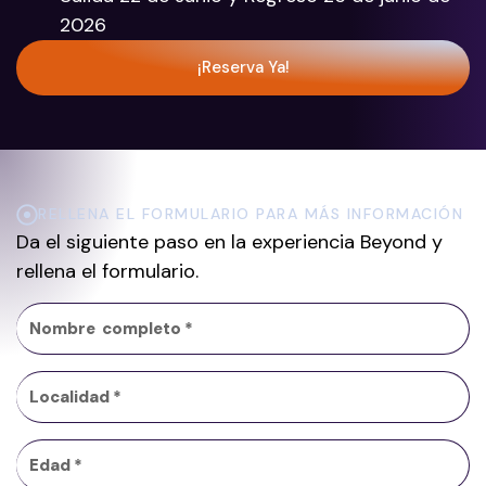
2026
¡Reserva Ya!
RELLENA EL FORMULARIO PARA MÁS INFORMACIÓN
Da el siguiente paso en la experiencia Beyond y
rellena el formulario.