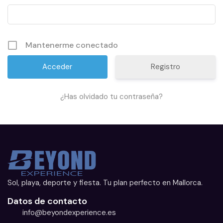
Mantenerme conectado
Registro
¿Has olvidado tu contraseña?
Sol, playa, deporte y fiesta. Tu plan perfecto en Mallorca.
Datos de contacto
info@beyondexperience.es